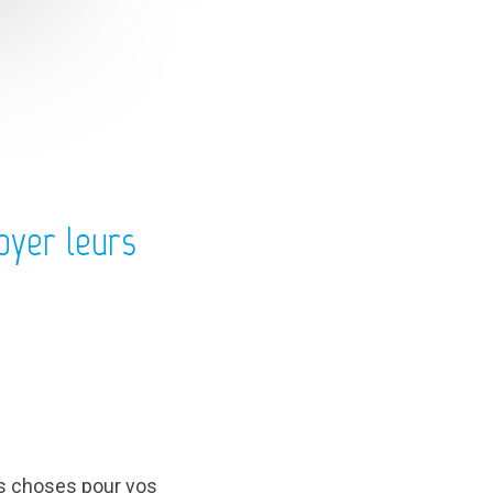
oyer leurs
nes choses pour vos