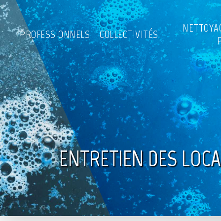
NETTOYA
PROFESSIONNELS
COLLECTIVITÉS
ENTRETIEN DES LOCA