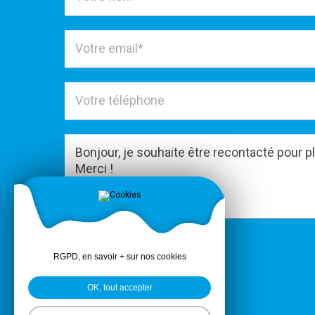
ENVOYER
RGPD, en savoir + sur nos cookies
OK, tout accepter