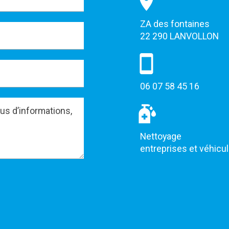
ZA des fontaines
22 290 LANVOLLON
06 07 58 45 16
Nettoyage
entreprises et véhicu