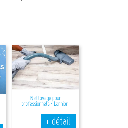
Nettoyage pour
professionnels - Lannion
+ détail