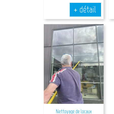
+ détail
Nettoyage de locaux