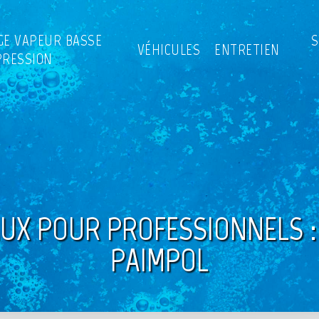
GE VAPEUR BASSE
S
VÉHICULES
ENTRETIEN
PRESSION
UX POUR PROFESSIONNELS :
PAIMPOL