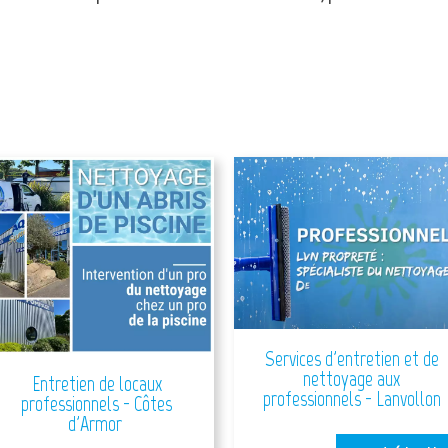
Services d'entretien et de
nettoyage aux
Entretien de locaux
professionnels - Lanvollon
professionnels - Côtes
d'Armor