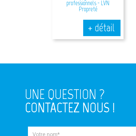
professionnels - LVN
Propreté
+ détail
UNE QUESTION ?
CONTACTEZ NOUS !