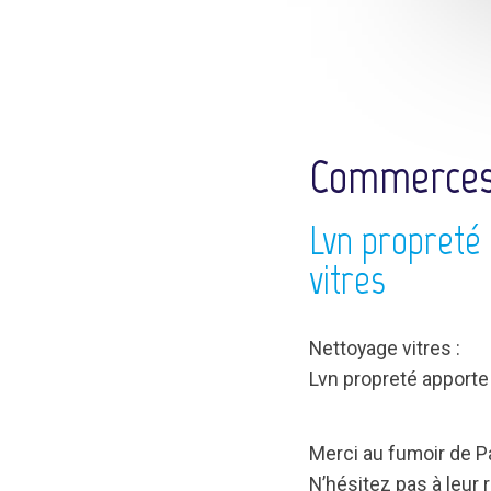
Commerces, 
Lvn propreté
vitres
Nettoyage vitres :
Lvn propreté apporte
Merci au fumoir de P
N’hésitez pas à leur 