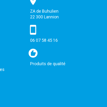
ZA de Buhulien
22 300 Lannion
06 07 58 45 16
Produits de qualité
les