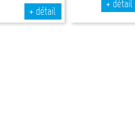
+ détail
+ détail