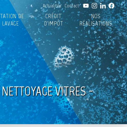
Actualités
Contact
TATION DE
CRÉDIT
NOS
LAVAGE
D'IMPÔT
RÉALISATIONS
 NETTOYAGE VITRES -