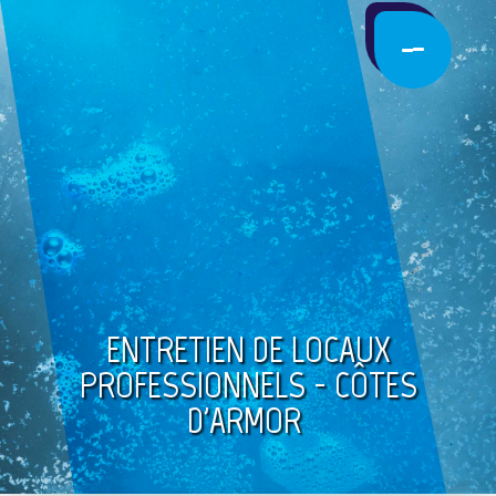
ENTRETIEN DE LOCAUX
PROFESSIONNELS - CÔTES
D'ARMOR