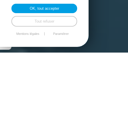
OK, tout accepter
Tout refuser
NOS RÉALISATIONS
Mentions légales
Paramétrer