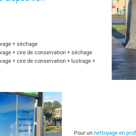
lavage + séchage
avage + cire de conservation + séchage
vage + cire de conservation + lustrage +
Pour un
nettoyage en pro