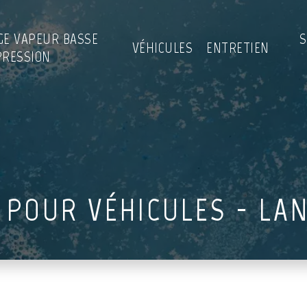
GE VAPEUR BASSE
S
VÉHICULES
ENTRETIEN
PRESSION
E POUR VÉHICULES - LA