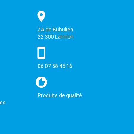
ZA de Buhulien
22 300 Lannion
06 07 58 45 16
Produits de qualité
les