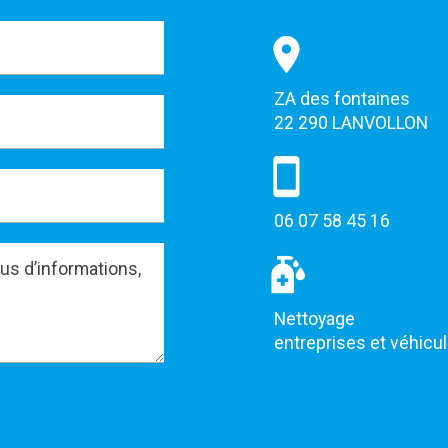
ZA des fontaines
22 290 LANVOLLON
06 07 58 45 16
Nettoyage
entreprises et véhicu