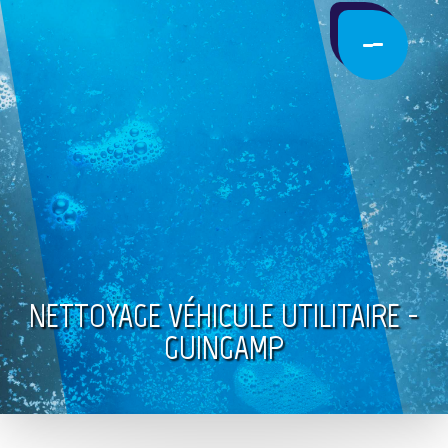
NETTOYAGE VÉHICULE UTILITAIRE -
GUINGAMP