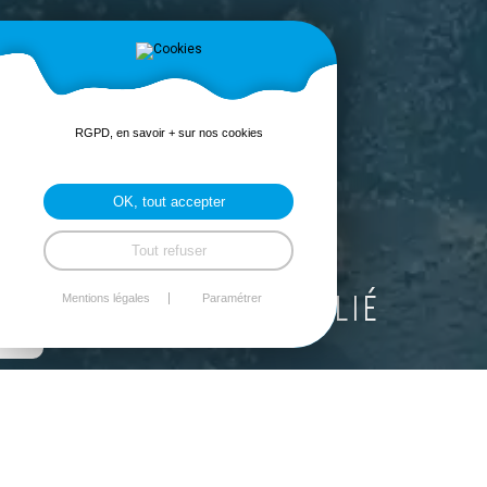
RGPD, en savoir + sur nos cookies
OK, tout accepter
Tout refuser
LVN Propreté
MOT DE PASSE OUBLIÉ
Mentions légales
Paramétrer