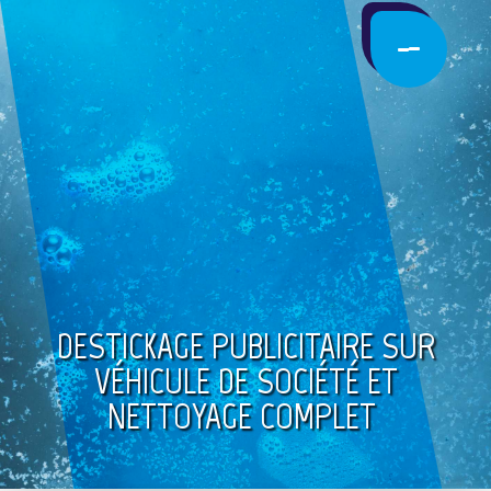
DESTICKAGE PUBLICITAIRE SUR
VÉHICULE DE SOCIÉTÉ ET
NETTOYAGE COMPLET