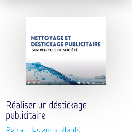
Réaliser un déstickage
publicitaire
Retrait des autocollants