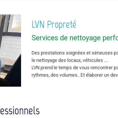
LVN Propreté
Services de nettoyage perf
Des prestations soignées et sérieuses pou
le nettoyage des locaux, véhicules ....
LVN prend le temps de vous rencontrer po
rythmes, des volumes.. Et élaborer un devi
fessionnels