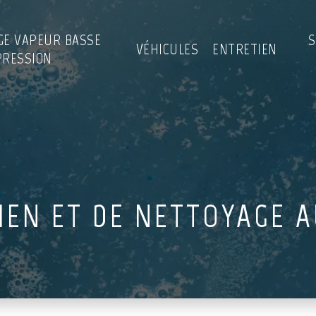
GE VAPEUR BASSE
S
VÉHICULES
ENTRETIEN
PRESSION
IEN ET DE NETTOYAGE 