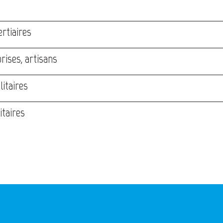
ertiaires
rises, artisans
litaires
itaires