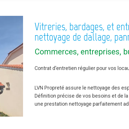
Vitreries, bardages, et ent
nettoyage de dallage, pan
Commerces, entreprises, bu
Contrat d'entretien régulier pour vos loc
LVN Propreté assure le nettoyage des espa
Définition précise de vos besoins et de l
une prestation nettoyage parfaitement ad