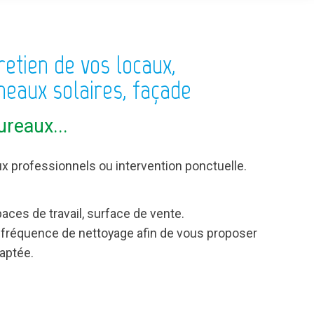
retien de vos locaux,
neaux solaires, façade
reaux...
aux professionnels ou intervention ponctuelle.
ces de travail, surface de vente.
a fréquence de nettoyage afin de vous proposer
aptée.