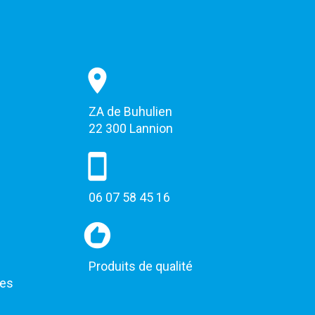
ZA de Buhulien
22 300 Lannion
06 07 58 45 16
Produits de qualité
les