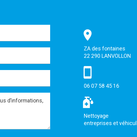
ZA des fontaines
22 290 LANVOLLON
06 07 58 45 16
Nettoyage
entreprises et véhicu