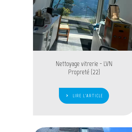
Nettoyage vitrerie - LVN
Propreté (22)
LIRE L'ARTICLE