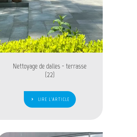
Nettoyage de dalles - terrasse
(22)
LIRE L'ARTICLE