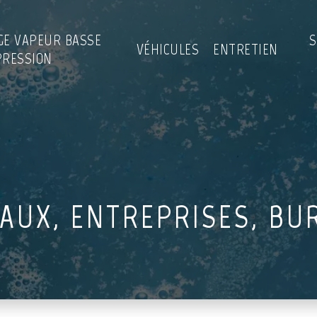
GE VAPEUR BASSE
S
VÉHICULES
ENTRETIEN
PRESSION
AUX, ENTREPRISES, BU